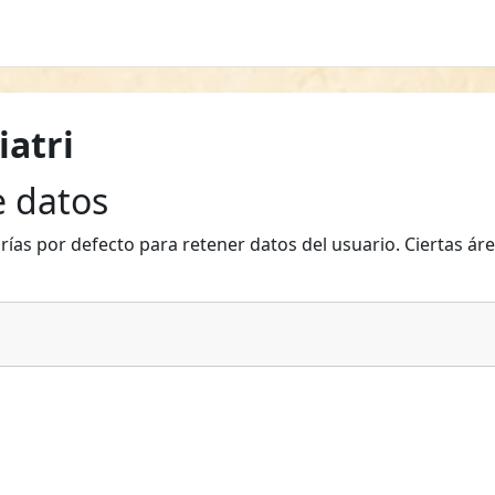
iatri
 datos
rías por defecto para retener datos del usuario. Ciertas ár