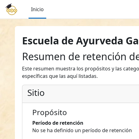
Salta al contenido principal
Inicio
Escuela de Ayurveda Ga
Resumen de retención de
Este resumen muestra los propósitos y las catego
específicas que las aquí listadas.
Sitio
Propósito
Período de retención
No se ha definido un período de retención